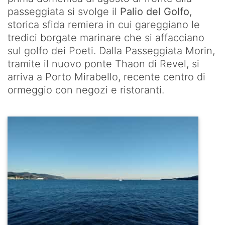
passeggiata si svolge il
Palio del Golfo
,
storica sfida remiera in cui gareggiano le
tredici borgate marinare che si affacciano
sul golfo dei Poeti. Dalla Passeggiata Morin,
tramite il nuovo ponte Thaon di Revel, si
arriva a Porto Mirabello, recente centro di
ormeggio con negozi e ristoranti.