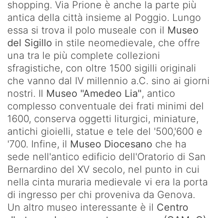
shopping. Via Prione è anche la parte più
antica della città insieme al Poggio. Lungo
essa si trova il polo museale con il
Museo
del Sigillo
in stile neomedievale, che offre
una tra le più complete collezioni
sfragistiche, con oltre 1500 sigilli originali
che vanno dal IV millennio a.C. sino ai giorni
nostri. Il
Museo "Amedeo Lia"
, antico
complesso conventuale dei frati minimi del
1600, conserva oggetti liturgici, miniature,
antichi gioielli, statue e tele del '500,'600 e
'700. Infine, il
Museo Diocesano
che ha
sede nell'antico edificio dell'Oratorio di San
Bernardino del XV secolo, nel punto in cui
nella cinta muraria medievale vi era la porta
di ingresso per chi proveniva da Genova.
Un altro museo interessante è il
Centro