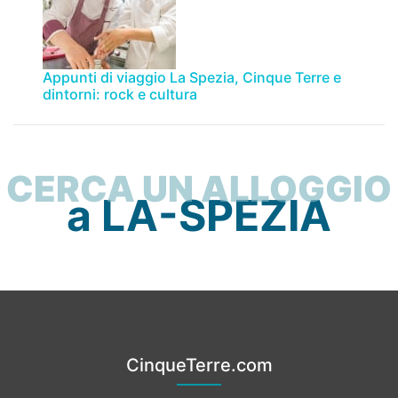
Appunti di viaggio La Spezia, Cinque Terre e
dintorni: rock e cultura
CERCA UN ALLOGGIO
a LA-SPEZIA
CinqueTerre.com