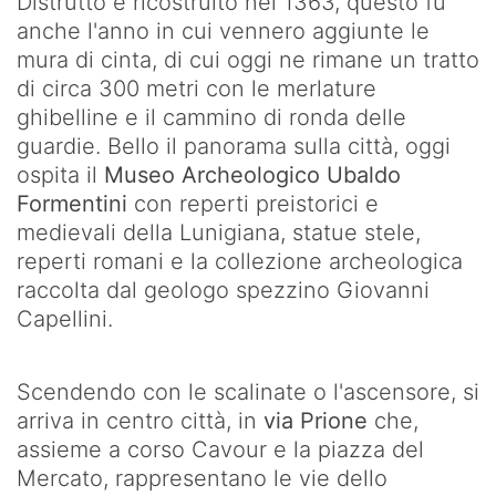
Distrutto e ricostruito nel 1363, questo fu
anche l'anno in cui vennero aggiunte le
mura di cinta, di cui oggi ne rimane un tratto
di circa 300 metri con le merlature
ghibelline e il cammino di ronda delle
guardie. Bello il panorama sulla città, oggi
ospita il
Museo Archeologico Ubaldo
Formentini
con reperti preistorici e
medievali della Lunigiana, statue stele,
reperti romani e la collezione archeologica
raccolta dal geologo spezzino Giovanni
Capellini.
Scendendo con le scalinate o l'ascensore, si
arriva in centro città, in
via Prione
che,
assieme a corso Cavour e la piazza del
Mercato, rappresentano le vie dello