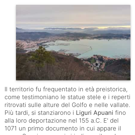
Gritta-
Levanto
LA
STRADA
DEI
SANTUARI
Il territorio fu frequentato in età preistorica,
come testimoniano le statue stele e i reperti
ritrovati sulle alture del Golfo e nelle vallate.
Più tardi, si stanziarono i
Liguri Apuani
fino
alla loro deportazione nel 155 a.C. E' del
1071 un primo documento in cui appare il