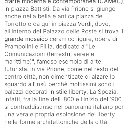
d'arte moderna e contemporanea (CAMeC)
,
in piazza Battisti. Da via Prione si giunge
anche nella bella e antica piazza del
Torretto e da qui in piazza Verdi, dove,
all'interno del Palazzo delle Poste si trova il
grande mosaico
ceramico ligure, opera di
Prampolini e Fillia, dedicato a "Le
Comunicazioni (terrestri, aeree e
marittime)", famoso esempio di arte
futurista. In via Prione, come nel resto del
centro città, non dimenticate di alzare lo
sguardo all'insù perchè moltissimi sono i
palazzi decorati in
stile liberty
. La Spezia,
infatti, fra la fine dell ‘800 e l’inizio del ‘900,
si contraddistinse nel panorama italiano per
una vera e propria esplosione del liberty
nelle forme architettoniche della città.