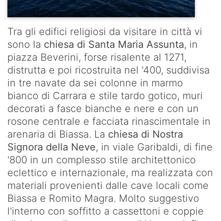
Tra gli edifici religiosi da visitare in città vi
sono la
chiesa di Santa Maria Assunta
, in
piazza Beverini, forse risalente al 1271,
distrutta e poi ricostruita nel '400, suddivisa
in tre navate da sei colonne in marmo
bianco di Carrara e stile tardo gotico, muri
decorati a fasce bianche e nere e con un
rosone centrale e facciata rinascimentale in
arenaria di Biassa. La
chiesa di Nostra
Signora della Neve
, in viale Garibaldi, di fine
'800 in un complesso stile architettonico
eclettico e internazionale, ma realizzata con
materiali provenienti dalle cave locali come
Biassa e Romito Magra. Molto suggestivo
l'interno con soffitto a cassettoni e coppie