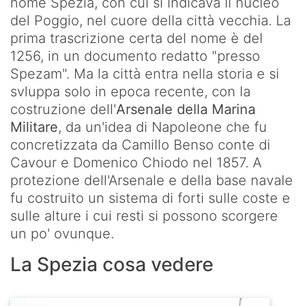
nome Spezia, con cui si indicava il nucleo
del Poggio, nel cuore della città vecchia. La
prima trascrizione certa del nome è del
1256, in un documento redatto "presso
Spezam". Ma la città entra nella storia e si
svluppa solo in epoca recente, con la
costruzione dell'
Arsenale della Marina
Militare
, da un'idea di Napoleone che fu
concretizzata da Camillo Benso conte di
Cavour e Domenico Chiodo nel 1857. A
protezione dell'Arsenale e della base navale
fu costruito un sistema di forti sulle coste e
sulle alture i cui resti si possono scorgere
un po' ovunque.
La Spezia cosa vedere