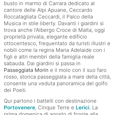
busto in marmo di Carrara dedicato al
cantore delle Alpi Apuane, Ceccardo
Roccatagliata Ceccardi, il Palco della
Musica in stile liberty. Davanti i giardini si
trova anche l'Albergo Croce di Malta, oggi
proprietà privata, elegante edificio
ottocentesco, frequentato da turisti illustri e
nobili come la regina Maria Adelaide con i
figli e altri membri della famiglia reale
sabauda. Dai giardini si passa in
Passeggiata Morin
e il molo con il suo faro
rosso, storica passeggiata a mare della città,
consente una veduta panoramica del golfo
dei Poeti.
Qui partono i battelli con destinazione
Portovenere
, Cinque Terre e
Lerici
. La
prima domenica di agosto di fronte alla