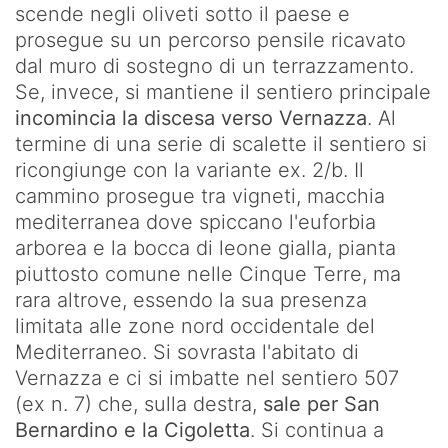
scende negli oliveti sotto il paese e
prosegue su un percorso pensile ricavato
dal muro di sostegno di un terrazzamento.
Se, invece, si mantiene il sentiero principale
incomincia la discesa verso Vernazza
. Al
termine di una serie di scalette il sentiero si
ricongiunge con la variante ex. 2/b. Il
cammino prosegue tra vigneti, macchia
mediterranea dove spiccano l'euforbia
arborea e la bocca di leone gialla, pianta
piuttosto comune nelle Cinque Terre, ma
rara altrove, essendo la sua presenza
limitata alle zone nord occidentale del
Mediterraneo. Si sovrasta l'abitato di
Vernazza e ci si imbatte nel sentiero 507
(ex n. 7) che, sulla destra,
sale per San
Bernardino e la Cigoletta
. Si continua a