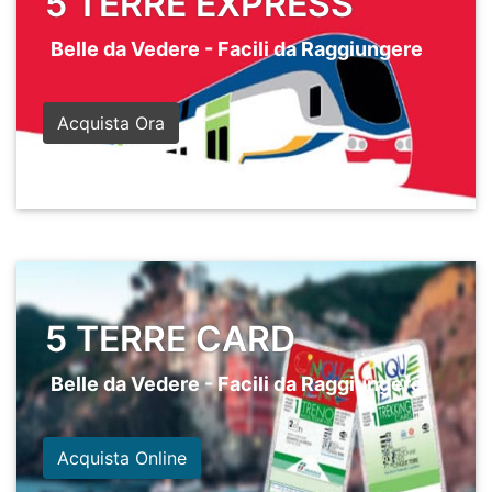
5 TERRE EXPRESS
Belle da Vedere - Facili da Raggiungere
Acquista Ora
5 TERRE CARD
Belle da Vedere - Facili da Raggiungere
Acquista Online