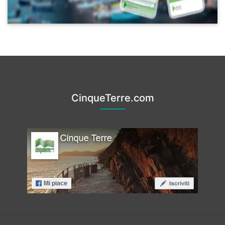
CinqueTerre.com