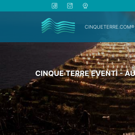
CINQUETERRE.COM®
CINQUE TERRE EVENTI - A