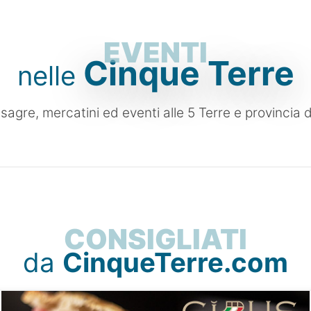
EVENTI
Cinque Terre
nelle
 sagre, mercatini ed eventi alle 5 Terre e provincia 
CONSIGLIATI
da
CinqueTerre.com