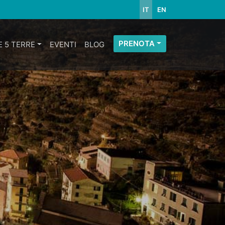
IT
EN
PRENOTA
E 5 TERRE
EVENTI
BLOG