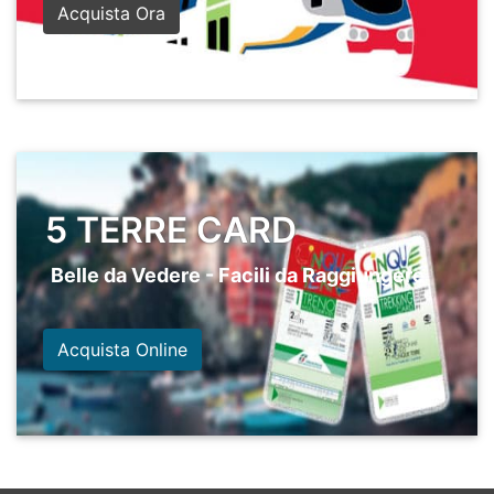
Acquista Ora
5 TERRE CARD
Belle da Vedere - Facili da Raggiungere
Acquista Online